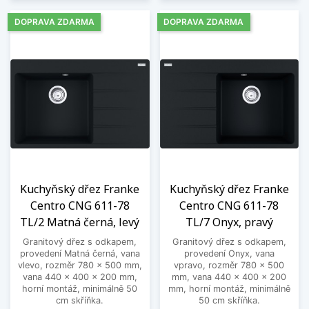
DOPRAVA ZDARMA
DOPRAVA ZDARMA
Kuchyňský dřez Franke
Kuchyňský dřez Franke
Centro CNG 611-78
Centro CNG 611-78
TL/2 Matná černá, levý
TL/7 Onyx, pravý
Granitový dřez s odkapem,
Granitový dřez s odkapem,
provedení Matná černá, vana
provedení Onyx, vana
vlevo, rozměr 780 x 500 mm,
vpravo, rozměr 780 x 500
vana 440 x 400 x 200 mm,
mm, vana 440 x 400 x 200
horní montáž, minimálně 50
mm, horní montáž, minimálně
cm skříňka.
50 cm skříňka.