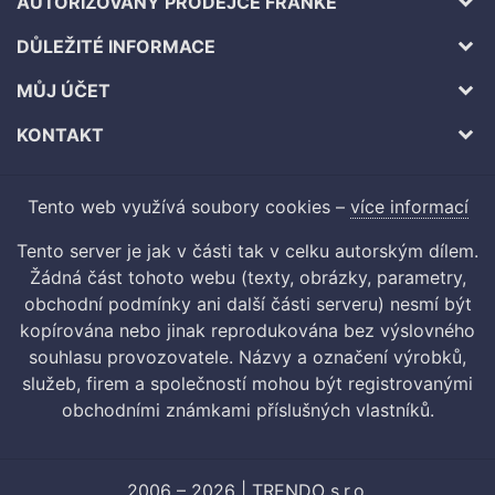
AUTORIZOVANÝ PRODEJCE FRANKE
DŮLEŽITÉ INFORMACE
MŮJ ÚČET
KONTAKT
Tento web využívá soubory cookies –
více informací
Tento server je jak v části tak v celku autorským dílem.
Žádná část tohoto webu (texty, obrázky, parametry,
obchodní podmínky ani další části serveru) nesmí být
kopírována nebo jinak reprodukována bez výslovného
souhlasu provozovatele. Názvy a označení výrobků,
služeb, firem a společností mohou být registrovanými
obchodními známkami příslušných vlastníků.
2006 – 2026 | TRENDO s.r.o.