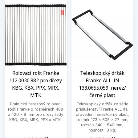
Rolovací rošt Franke
Teleskopický držák
112.0030.882 pro dřezy
Franke ALL-IN
KBG, KBX, PPX, MRX,
133.0655.059, nerez/
MTK
černý plast
Praktický nerezový rolovací
Teleskopický držák ze série
rošt Franke o rozměrech 468
příslušenství Franke ALL-IN,
x 420 x 9 mm pro dřezy řady
provedení nerez/černý plast,
KBG, KBX, MRX, PPX a MTK.
rozměr 173 × 605 × 27 mm,
rozsah 340 - 540 mm,
nosnost 10 kg.