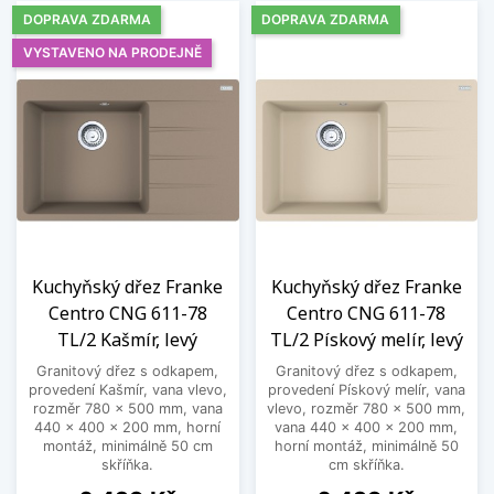
DOPRAVA ZDARMA
DOPRAVA ZDARMA
VYSTAVENO NA PRODEJNĚ
Kuchyňský dřez Franke
Kuchyňský dřez Franke
Centro CNG 611-78
Centro CNG 611-78
TL/2 Kašmír, levý
TL/2 Pískový melír, levý
Granitový dřez s odkapem,
Granitový dřez s odkapem,
provedení Kašmír, vana vlevo,
provedení Pískový melír, vana
rozměr 780 x 500 mm, vana
vlevo, rozměr 780 x 500 mm,
440 x 400 x 200 mm, horní
vana 440 x 400 x 200 mm,
montáž, minimálně 50 cm
horní montáž, minimálně 50
skříňka.
cm skříňka.