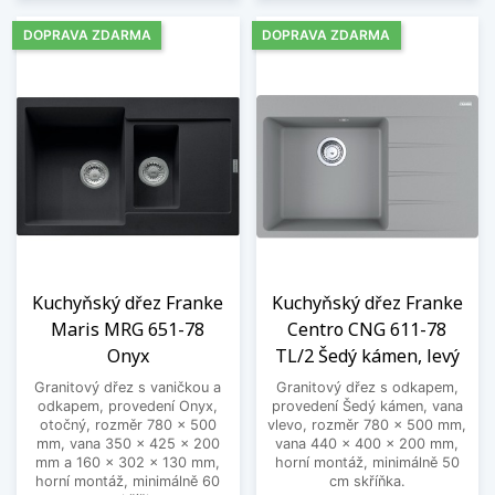
DOPRAVA ZDARMA
DOPRAVA ZDARMA
Kuchyňský dřez Franke
Kuchyňský dřez Franke
Maris MRG 651-78
Centro CNG 611-78
Onyx
TL/2 Šedý kámen, levý
Granitový dřez s vaničkou a
Granitový dřez s odkapem,
odkapem, provedení Onyx,
provedení Šedý kámen, vana
otočný, rozměr 780 x 500
vlevo, rozměr 780 x 500 mm,
mm, vana 350 x 425 x 200
vana 440 x 400 x 200 mm,
mm a 160 x 302 x 130 mm,
horní montáž, minimálně 50
horní montáž, minimálně 60
cm skříňka.