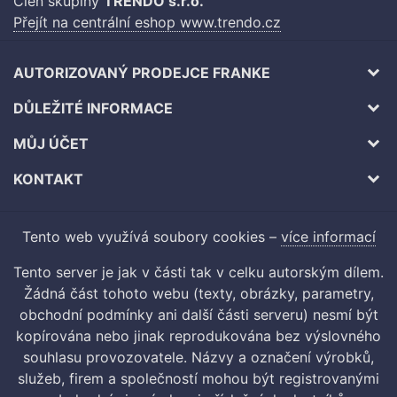
Člen skupiny
TRENDO s.r.o.
Přejít na centrální eshop www.trendo.cz
AUTORIZOVANÝ PRODEJCE FRANKE
DŮLEŽITÉ INFORMACE
MŮJ ÚČET
KONTAKT
Tento web využívá soubory cookies –
více informací
Tento server je jak v části tak v celku autorským dílem.
Žádná část tohoto webu (texty, obrázky, parametry,
obchodní podmínky ani další části serveru) nesmí být
kopírována nebo jinak reprodukována bez výslovného
souhlasu provozovatele. Názvy a označení výrobků,
služeb, firem a společností mohou být registrovanými