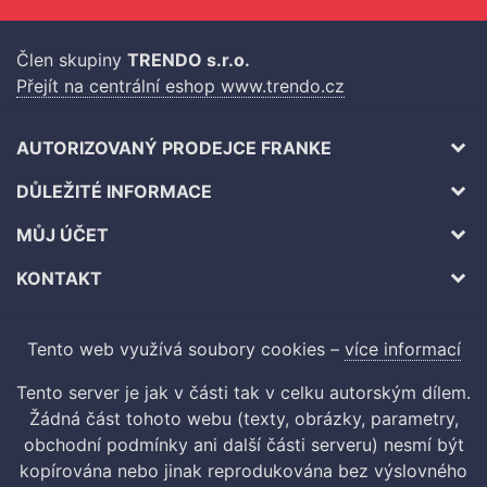
Člen skupiny
TRENDO s.r.o.
Přejít na centrální eshop www.trendo.cz
AUTORIZOVANÝ PRODEJCE FRANKE
DŮLEŽITÉ INFORMACE
MŮJ ÚČET
KONTAKT
Tento web využívá soubory cookies –
více informací
Tento server je jak v části tak v celku autorským dílem.
Žádná část tohoto webu (texty, obrázky, parametry,
obchodní podmínky ani další části serveru) nesmí být
kopírována nebo jinak reprodukována bez výslovného