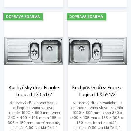
DOPRAVA ZDARMA
DOPRAVA ZDARMA
Kuchyňský dřez Franke
Kuchyňský dřez Franke
Logica LLX 651/7
Logica LLX 651/2
Nerezový dřez s vaničkou a
Nerezový dřez s vaničkou a
odkapem, vana vpravo,
odkapem, vana vlevo, rozměr
rozměr 1000 x 500 mm, vana
1000 x 500 mm, vana 340 x
340 x 400 x 195 mm a 165 x
400 x 195 mm a 165 x 306 x
306 x 150 mm, horní montáž,
150 mm, horní montáž,
minimálně 60 cm skříňka, 1
minimálně 60 cm skříňka, 1