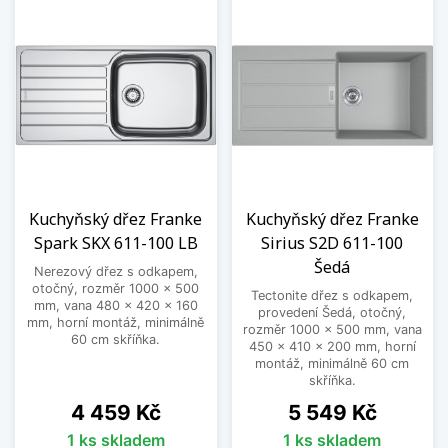
Kuchyňský dřez Franke
Kuchyňský dřez Franke
Spark SKX 611-100 LB
Sirius S2D 611-100
Šedá
Nerezový dřez s odkapem,
otočný, rozměr 1000 x 500
Tectonite dřez s odkapem,
mm, vana 480 x 420 x 160
provedení Šedá, otočný,
mm, horní montáž, minimálně
rozměr 1000 x 500 mm, vana
60 cm skříňka.
450 x 410 x 200 mm, horní
montáž, minimálně 60 cm
skříňka.
Cena
Cena
4 459 Kč
5 549 Kč
1 ks skladem
1 ks skladem