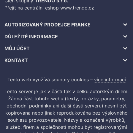
Člen skupiny
TRENDO s.r.o.
Přejít na centrální eshop www.trendo.cz
AUTORIZOVANÝ PRODEJCE FRANKE
DŮLEŽITÉ INFORMACE
MŮJ ÚČET
KONTAKT
Tento web využívá soubory cookies –
více informací
Tento server je jak v části tak v celku autorským dílem.
Žádná část tohoto webu (texty, obrázky, parametry,
obchodní podmínky ani další části serveru) nesmí být
kopírována nebo jinak reprodukována bez výslovného
souhlasu provozovatele. Názvy a označení výrobků,
služeb, firem a společností mohou být registrovanými