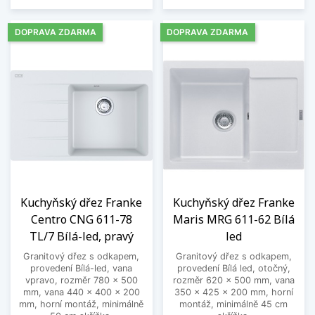
DOPRAVA ZDARMA
DOPRAVA ZDARMA
Kuchyňský dřez Franke
Kuchyňský dřez Franke
Centro CNG 611-78
Maris MRG 611-62 Bílá
TL/7 Bílá-led, pravý
led
Granitový dřez s odkapem,
Granitový dřez s odkapem,
provedení Bílá-led, vana
provedení Bílá led, otočný,
vpravo, rozměr 780 x 500
rozměr 620 x 500 mm, vana
mm, vana 440 x 400 x 200
350 x 425 x 200 mm, horní
mm, horní montáž, minimálně
montáž, minimálně 45 cm