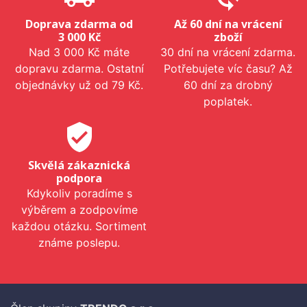
Doprava zdarma od
Až 60 dní na vrácení
3 000 Kč
zboží
Nad 3 000 Kč máte
30 dní na vrácení zdarma.
dopravu zdarma. Ostatní
Potřebujete víc času? Až
objednávky už od 79 Kč.
60 dní za drobný
poplatek.
verified_user
Skvělá zákaznická
podpora
Kdykoliv poradíme s
výběrem a zodpovíme
každou otázku. Sortiment
známe poslepu.