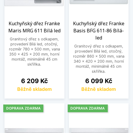
Kuchyňský dřez Franke
Kuchyňský dřez Franke
Maris MRG 611 Bílá led
Basis BFG 611-86 Bílá-
led
Granitový dřez s odkapem,
provedení Bílá led, otočný,
Granitový dřez s odkapem,
rozměr 780 x 500 mm, vana
provedení Bílá led, otočný,
350 x 425 x 200 mm, horní
rozměr 860 x 500 mm, vana
montáž, minimálně 45 cm
340 x 420 x 200 mm, horní
skříňka.
montáž, minimálně 45 cm
skříňka.
Cena
Cena
6 209 Kč
6 099 Kč
Běžně skladem
Běžně skladem
DOPRAVA ZDARMA
DOPRAVA ZDARMA