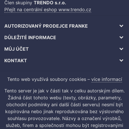
Člen skupiny
TRENDO s.r.o.
Přejít na centrální eshop www.trendo.cz
AUTORIZOVANÝ PRODEJCE FRANKE
DŮLEŽITÉ INFORMACE
MŮJ ÚČET
KONTAKT
Tento web využívá soubory cookies –
více informací
Tento server je jak v části tak v celku autorským dílem.
Žádná část tohoto webu (texty, obrázky, parametry,
obchodní podmínky ani další části serveru) nesmí být
kopírována nebo jinak reprodukována bez výslovného
souhlasu provozovatele. Názvy a označení výrobků,
služeb, firem a společností mohou být registrovanými