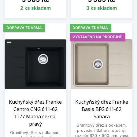
2 ks skladem
3 ks skladem
DOPRAVA ZDARMA
DOPRAVA ZDARMA
VYSTAVENO NA PRODEJNĚ
Kuchyňský dřez Franke
Kuchyňský dřez Franke
Centro CNG 611-62
Basis BFG 611-62
TL/7 Matná černá,
Sahara
pravý
Granitový dřez s odkapem,
provedení Sahara, otočný,
Granitový dřez s odkapem,
rozměr 620 x 500 mm, vana