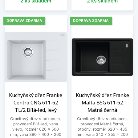
2 ks skladem
2 ks skladem
DOPRAVA ZDARMA
DOPRAVA ZDARMA
Kuchyňský dřez Franke
Kuchyňský dřez Franke
Centro CNG 611-62
Malta BSG 611-62
TL/2 Bílá-led, levý
Matná černá
Granitový dřez s odkapem,
Granitový dřez s odkapem,
provedení Bílá-led, vana
provedení Matná černá,
vlevo, rozměr 620 x 500
otočný, rozměr 620 x 435
mm, vana 390 x 400 x 200
mm, vana 340 x 355 x 200