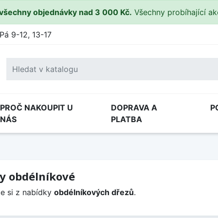
všechny objednávky nad 3 000 Kč.
Všechny probíhající a
Pá 9-12, 13-17
PROČ NAKOUPIT U
DOPRAVA A
P
NÁS
PLATBA
y obdélníkové
e si z nabídky
obdélníkových dřezů
.