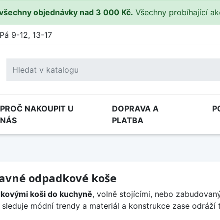
všechny objednávky nad 3 000 Kč.
Všechny probíhající a
Pá 9-12, 13-17
PROČ NAKOUPIT U
DOPRAVA A
P
NÁS
PLATBA
avné odpadkové koše
kovými koši do kuchyně
, volně stojícími, nebo zabudovan
 sleduje módní trendy a materiál a konstrukce zase odráží