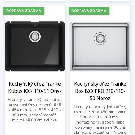
DOPRAVA ZDARMA
DOPRAVA ZDARMA
Kuchyňský dřez Franke
Kuchyňský dřez Franke
Kubus KXK 110-51 Onyx
Box BXX PRO 210/110-
50 Nerez
Hranatý keramický jednodřez,
provedení Onyx, rozměr 545
Hranatý nerezový jednodřez,
x 454 mm, vana 505 x 400 x
rozměr 530 x 450 mm, vana
190 mm, spodní montáž,
500 x 410 x 200 mm,
minimálně 60 cm skříňka.
montáž horní, spodní nebo
do roviny, minimálně 60 cm
skříňka, s excentrem. V ceně