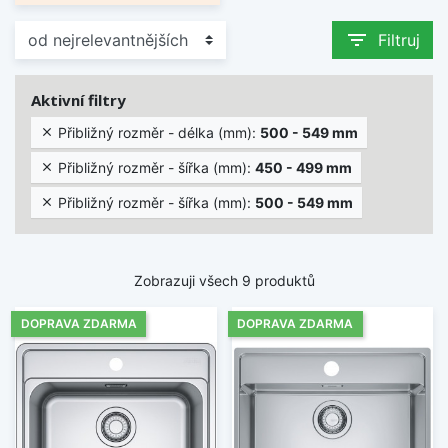
filter_list
Filtruj
Aktivní filtry
Přibližný rozměr - délka (mm):
500 - 549 mm

Přibližný rozměr - šířka (mm):
450 - 499 mm

Přibližný rozměr - šířka (mm):
500 - 549 mm

Zobrazuji všech 9 produktů
DOPRAVA ZDARMA
DOPRAVA ZDARMA