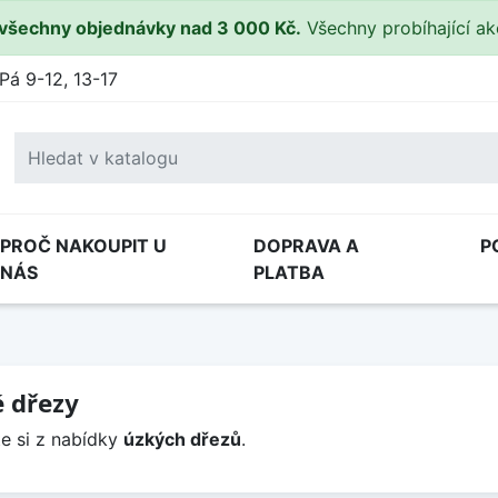
všechny objednávky nad 3 000 Kč.
Všechny probíhající a
Pá 9-12, 13-17
PROČ NAKOUPIT U
DOPRAVA A
P
NÁS
PLATBA
 dřezy
e si z nabídky
úzkých dřezů
.