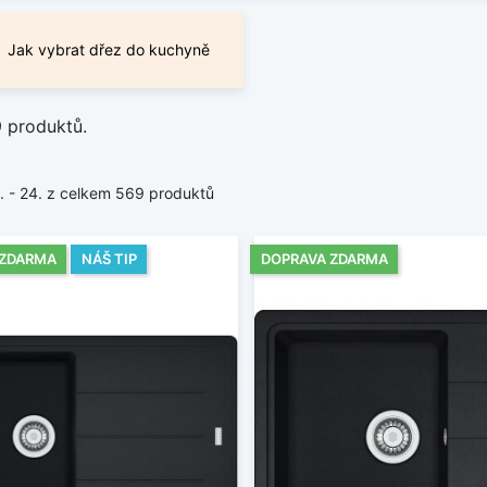
Jak vybrat dřez do kuchyně
9 produktů.
1. - 24. z celkem 569 produktů
 ZDARMA
NÁŠ TIP
DOPRAVA ZDARMA