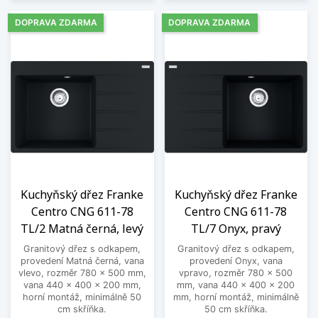
DOPRAVA ZDARMA
DOPRAVA ZDARMA
Kuchyňský dřez Franke
Kuchyňský dřez Franke
Centro CNG 611-78
Centro CNG 611-78
TL/2 Matná černá, levý
TL/7 Onyx, pravý
Granitový dřez s odkapem,
Granitový dřez s odkapem,
provedení Matná černá, vana
provedení Onyx, vana
vlevo, rozměr 780 x 500 mm,
vpravo, rozměr 780 x 500
vana 440 x 400 x 200 mm,
mm, vana 440 x 400 x 200
horní montáž, minimálně 50
mm, horní montáž, minimálně
cm skříňka.
50 cm skříňka.