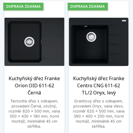
DOPRAVA ZDARMA
DOPRAVA ZDARMA
Kuchyňský dřez Franke
Kuchyňský dřez Franke
Orion OID 611-62
Centro CNG 611-62
Černá
TL/2 Onyx, levý
Tectonite dřez s odkapem,
Granitový dřez s odkapem,
provedení Černá, otočný,
provedení Onyx, vana vlevo,
rozměr 620 x 500 mm, vana
rozměr 620 x 500 mm, vana
350 x 430 x 180 mm, horní
390 x 400 x 200 mm, horní
montáž, minimálně 45 cm
montáž, minimálně 45 cm
skříňka.
skříňka.