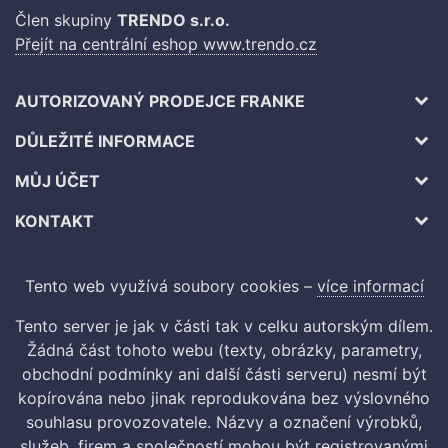
Člen skupiny
TRENDO s.r.o.
Přejít na centrální eshop www.trendo.cz
AUTORIZOVANÝ PRODEJCE FRANKE
DŮLEŽITÉ INFORMACE
MŮJ ÚČET
KONTAKT
Tento web využívá soubory cookies –
více informací
Tento server je jak v části tak v celku autorským dílem.
Žádná část tohoto webu (texty, obrázky, parametry,
obchodní podmínky ani další části serveru) nesmí být
kopírována nebo jinak reprodukována bez výslovného
souhlasu provozovatele. Názvy a označení výrobků,
služeb, firem a společností mohou být registrovanými