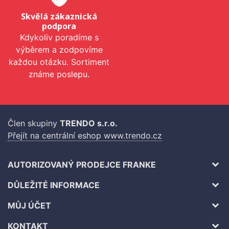
Skvělá zákaznická
podpora
Kdykoliv poradíme s
výběrem a zodpovíme
každou otázku. Sortiment
známe poslepu.
Člen skupiny
TRENDO s.r.o.
Přejít na centrální eshop www.trendo.cz
AUTORIZOVANÝ PRODEJCE FRANKE
DŮLEŽITÉ INFORMACE
MŮJ ÚČET
KONTAKT