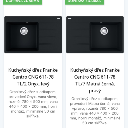
DOPRAVA ZDARMA
DOPRAVA ZDARMA
Kuchyňský dřez Franke
Kuchyňský dřez Franke
Centro CNG 611-78
Centro CNG 611-78
TL/2 Onyx, levý
TL/7 Matná černá,
pravý
Granitový dřez s odkapem,
provedení Onyx, vana vlevo,
Granitový dřez s odkapem,
rozměr 780 x 500 mm, vana
provedení Matná černá, vana
440 x 400 x 200 mm, horní
vpravo, rozměr 780 x 500
montáž, minimálně 50 cm
mm, vana 440 x 400 x 200
skříňka.
mm, horní montáž, minimálně
50 cm skříňka.